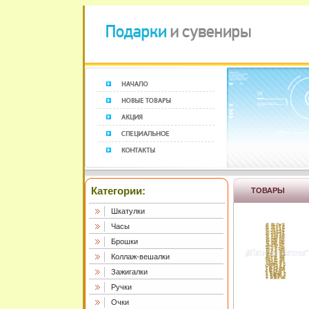
Категории:
ТОВАРЫ
Шкатулки
Часы
Брошки
Коллаж-вешалки
Зажигалки
Ручки
Очки