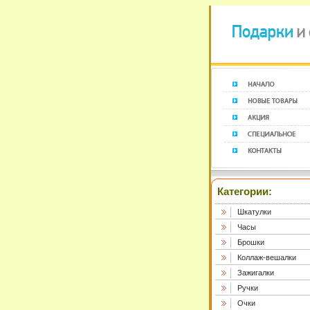
Категории:
Шкатулки
Часы
Брошки
Коллаж-вешалки
Зажигалки
Ручки
Очки