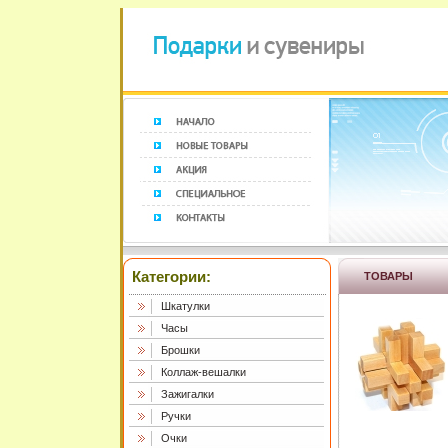
Категории:
ТОВАРЫ
Шкатулки
Часы
Брошки
Коллаж-вешалки
Зажигалки
Ручки
Очки