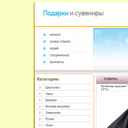
Категории:
ТОВАРЫ
Футболка мужская "
Шкатулки
1271i.
Часы
Брошки
Коллаж-вешалки
Зажигалки
Ручки
Очки