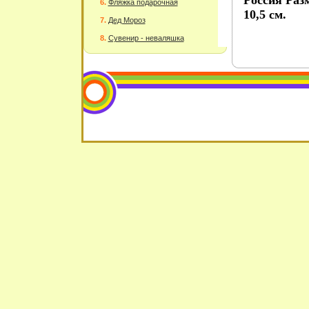
Россия Раз
Фляжка подарочная
10,5 см.
Дед Мороз
Сувенир - неваляшка