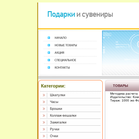
Категории:
ТОВАРЫ
Методика расчета 
Шкатулки
Издательство: Ком
Тираж: 1000 экз Ф
Часы
Брошки
Коллаж-вешалки
Зажигалки
Ручки
Очки