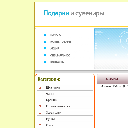
Категории:
ТОВАРЫ
Фляжка 150 мл (FL2
Шкатулки
Часы
Брошки
Коллаж-вешалки
Зажигалки
Ручки
Очки