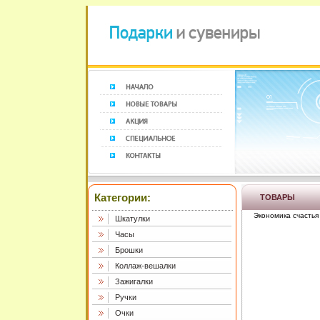
Категории:
ТОВАРЫ
Экономика счастья
Шкатулки
Часы
Брошки
Коллаж-вешалки
Зажигалки
Ручки
Очки