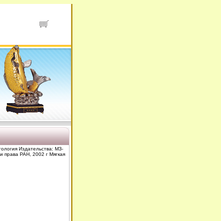
тология Издательства: МЗ-
и права РАН, 2002 г Мягкая