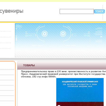
ТОВАРЫ
Предпринимательское право в XXI веке: преемственность и развитие Ан
Пресс, Академический правовой университет при Институте государства 
обложка, 192 стр инфо 6894h.