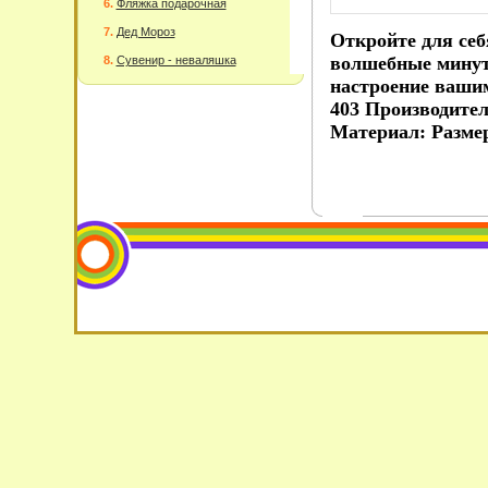
Фляжка подарочная
Дед Мороз
Откройте для себ
волшебные минуты
Сувенир - неваляшка
настроение ваши
403 Производите
Материал: Размер