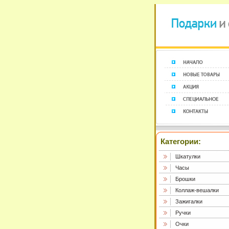
Категории:
Шкатулки
Часы
Брошки
Коллаж-вешалки
Зажигалки
Ручки
Очки