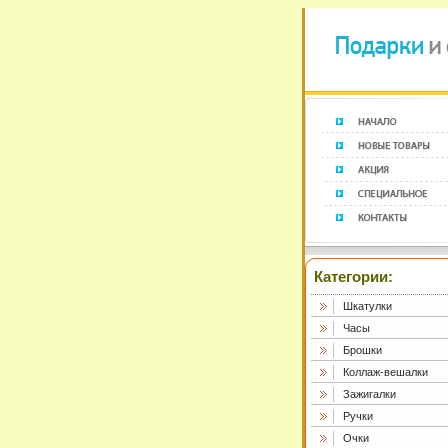
Категории:
Шкатулки
Часы
Брошки
Коллаж-вешалки
Зажигалки
Ручки
Очки