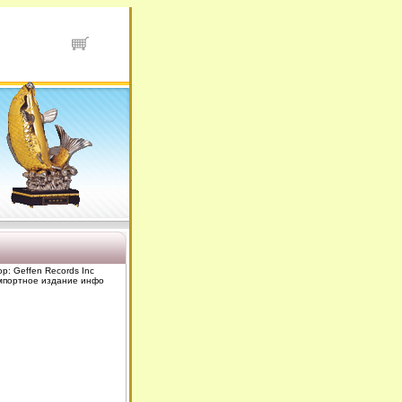
ор: Geffen Records Inc
Импортное издание инфо