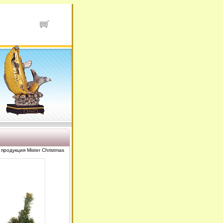
продукция Mister Christmas