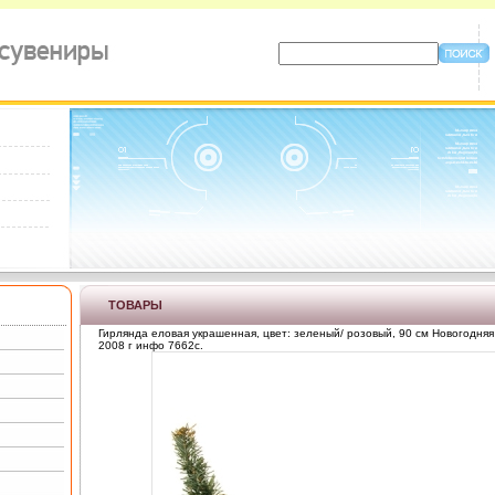
ТОВАРЫ
Гирлянда еловая украшенная, цвет: зеленый/ розовый, 90 см Новогодняя 
2008 г инфо 7662c.