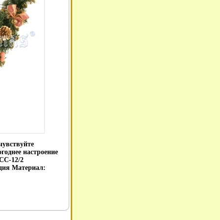
чувствуйте
годнее настроение
СС-12/2
дия Материал: