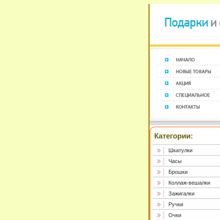
Категории:
Шкатулки
Часы
Брошки
Коллаж-вешалки
Зажигалки
Ручки
Очки