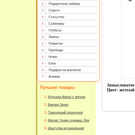
Подарочные наборы
Серьги
Статуэтки
Сувениры
Глобусы
Лампы
Плакетки
Гирлянды
Ножы
Елки
Подарки на магнитах
Фляжки
Замысловатое 
Лучшие товары
Цвет: желтый 
Игрушка Фанат с мячом
Брелок Зенит
Танцующий поросенок
Магнит Знаки зодиака: Лев
Шкатулка музыкальная