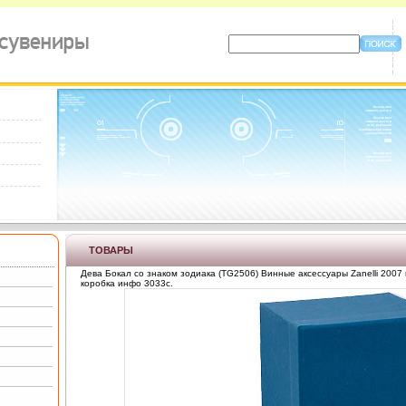
ТОВАРЫ
Дева Бокал со знаком зодиака (TG2506) Винные аксессуары Zanelli 2007 г
коробка инфо 3033c.