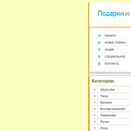
Категории:
Шкатулки
Часы
Брошки
Коллаж-вешалки
Зажигалки
Ручки
Очки