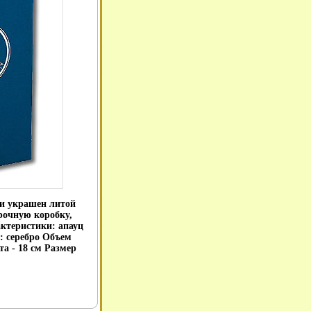
 и украшен литой
рочную коробку,
ктеристики: апауц
: серебро Объем
та - 18 см Размер