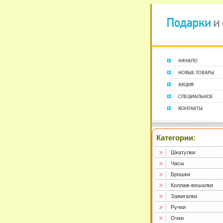
Категории:
Шкатулки
Часы
Брошки
Коллаж-вешалки
Зажигалки
Ручки
Очки