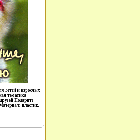
ля детей и взрослых
ная тематика
друзей Подарите
 Материал: пластик.