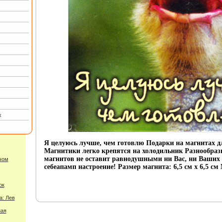
х
Я целуюсь лучше, чем готовлю Подарки на магнитах д
Магнитики легко крепятся на холодильник Разнообраз
магнитов не оставит равнодушными ни Вас, ни Ваших 
чом
себеапамп настроение! Размер магнита: 6,5 см х 6,5 см
ок
а: Лев
ная