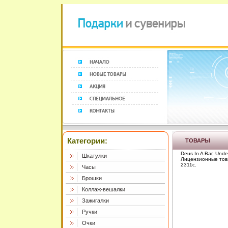
Категории:
ТОВАРЫ
Deus In A Bar, Und
Шкатулки
Лицензионные тов
2311c.
Часы
Брошки
Коллаж-вешалки
Зажигалки
Ручки
Очки