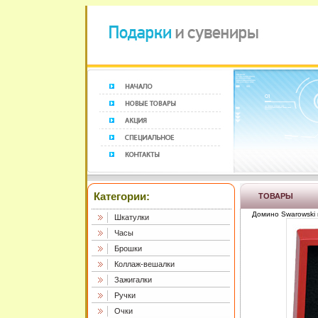
Категории:
ТОВАРЫ
Домино Swarowski 
Шкатулки
Часы
Брошки
Коллаж-вешалки
Зажигалки
Ручки
Очки