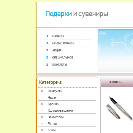
Категории:
ТОВАРЫ
Шкатулки
Часы
Брошки
Коллаж-вешалки
Зажигалки
Ручки
Очки