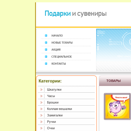
Категории:
ТОВАРЫ
Шкатулки
Часы
Брошки
Коллаж-вешалки
Зажигалки
Ручки
Очки