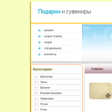
Категории:
ТОВАРЫ
Шкатулки
Часы
Брошки
Коллаж-вешалки
Зажигалки
Ручки
Очки